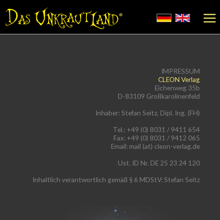
Zum
Inhalt
springen
IMPRESSUM
CLEON Verlag
Eichenweg 35b
D-83109 Großkarolinenfeld
Inhaber: Stefan Seitz, Dipl. Ing. (
FH
)
Tel.: +49 (0) 8031 / 9411 654
Fax: +49 (0) 8031 / 9412 065
Email: mail (at) cleon-verlag.de
Ust. ID Nr. DE 25 23 24 120
Inhaltlich verantwortlich gemäß § 6 MDStV: Stefan Seitz