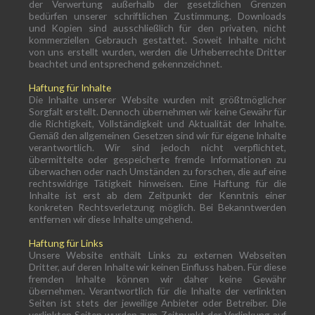
der Verwertung außerhalb der gesetzlichen Grenzen
bedürfen unserer schriftlichen Zustimmung. Downloads
und Kopien sind ausschließlich für den privaten, nicht
kommerziellen Gebrauch gestattet. Soweit Inhalte nicht
von uns erstellt wurden, werden die Urheberrechte Dritter
beachtet und entsprechend gekennzeichnet.
Haftung für Inhalte
Die Inhalte unserer Website wurden mit größtmöglicher
Sorgfalt erstellt. Dennoch übernehmen wir keine Gewähr für
die Richtigkeit, Vollständigkeit und Aktualität der Inhalte.
Gemäß den allgemeinen Gesetzen sind wir für eigene Inhalte
verantwortlich. Wir sind jedoch nicht verpflichtet,
übermittelte oder gespeicherte fremde Informationen zu
überwachen oder nach Umständen zu forschen, die auf eine
rechtswidrige Tätigkeit hinweisen. Eine Haftung für die
Inhalte ist erst ab dem Zeitpunkt der Kenntnis einer
konkreten Rechtsverletzung möglich. Bei Bekanntwerden
entfernen wir diese Inhalte umgehend.
Haftung für Links
Unsere Website enthält Links zu externen Webseiten
Dritter, auf deren Inhalte wir keinen Einfluss haben. Für diese
fremden Inhalte können wir daher keine Gewähr
übernehmen. Verantwortlich für die Inhalte der verlinkten
Seiten ist stets der jeweilige Anbieter oder Betreiber. Die
verlinkten Seiten wurden zum Zeitpunkt der Verlinkung auf